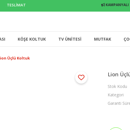
 TESLİMAT
KAMPANYALI
ASI
KÖŞE KOLTUK
TV ÜNİTESİ
MUTFAK
ÇO
ion Üçlü Koltuk
Lion Üçl
Stok Kodu
Kategori
Garanti Sür