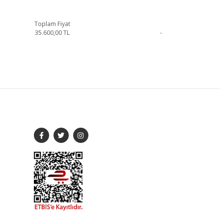
Toplam Fiyat
35.600,00
TL
-
ilirsiniz.
SOSYAL MEDYA