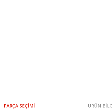
PARÇA SEÇIMI
ÜRÜN BILG