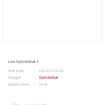
Lois Üçlü Koltuk 2
Stok Kodu
LOİ-KLT-3-2-SG
Kategori
Üçlü Koltuk
Garanti Süresi
24 Ay