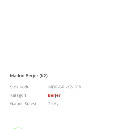
Madrid Berjer (K2)
Stok Kodu
MDR-BRJ-K2-KPR
Kategori
Berjer
Garanti Süresi
24 Ay