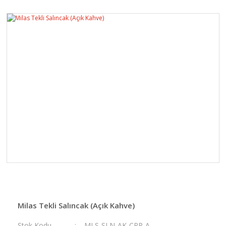
Milas Tekli Salıncak (Açık Kahve)
Stok Kodu
MLS-SLN-AK-CPR-A