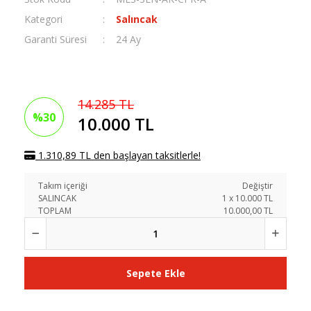
Kategori
Salıncak
Garanti Süresi
24 Ay
14.285 TL
%30
10.000 TL
1.310,89 TL den başlayan taksitlerle!
Takım içeriği
Değiştir
SALINCAK
1
x
10.000
TL
TOPLAM
10.000,00 TL
Sepete Ekle