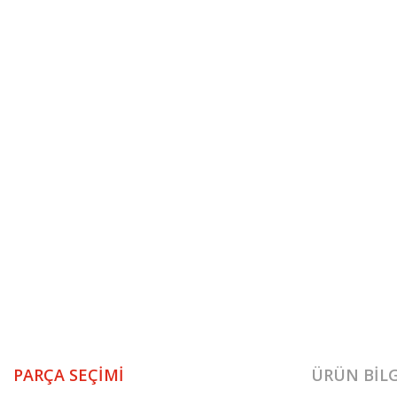
PARÇA SEÇIMI
ÜRÜN BILG