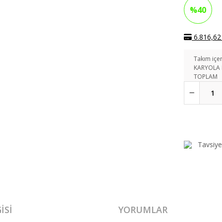
%40
6.816,62 
Takım içer
KARYOLA 
TOPLAM
Tavsiye
ISI
YORUMLAR