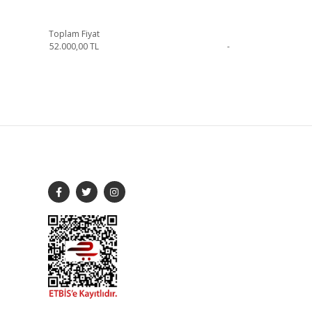
Toplam Fiyat
52.000,00
TL
-
irsiniz.
SOSYAL MEDYA