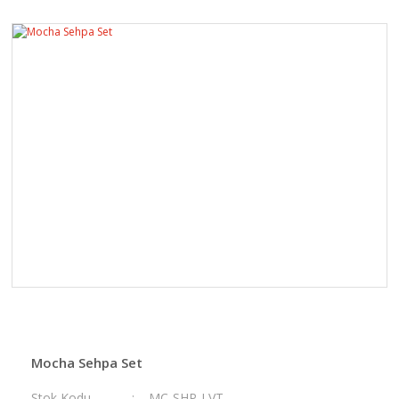
Mocha Sehpa Set
Stok Kodu
MC-SHP-LVT