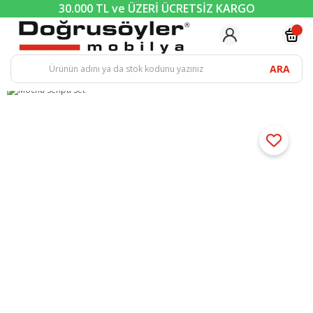
30.000 TL ve ÜZERİ ÜCRETSİZ KARGO
ARA