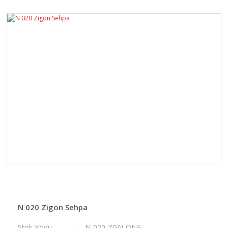
N 020 Zigon Sehpa
Stok Kodu
N-020-ZGN-ONE