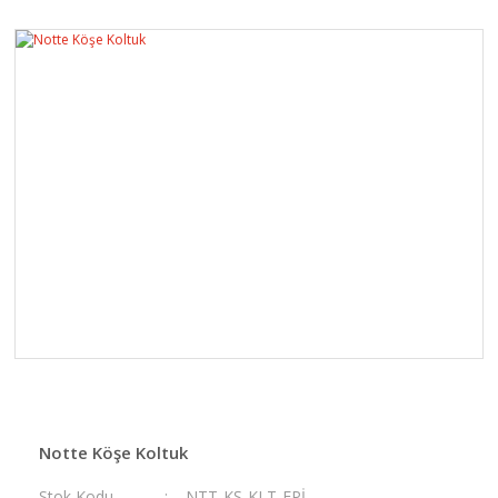
Notte Köşe Koltuk
Stok Kodu
NTT-KŞ-KLT-EPİ