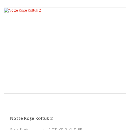
Notte Köşe Koltuk 2
Stok Kodu
NTT-KŞ-2-KLT-EPİ