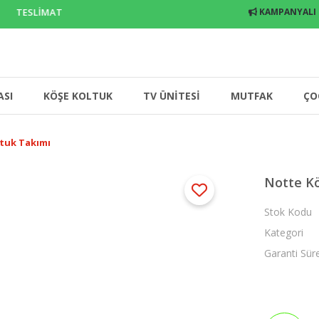
 TESLİMAT
KAMPANYALI
ASI
KÖŞE KOLTUK
TV ÜNİTESİ
MUTFAK
ÇO
tuk Takımı
Notte Kö
Stok Kodu
Kategori
Garanti Sür