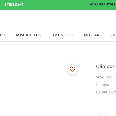
E TESLİMAT
KAMPANYALI
ASI
KÖŞE KOLTUK
TV ÜNİTESİ
MUTFAK
ÇO
Olimpos
Stok Kodu
Kategori
Garanti Sür