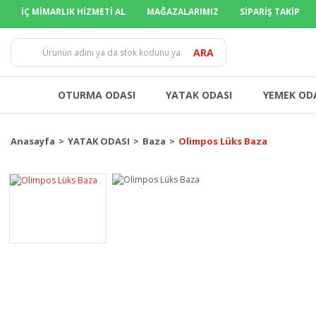
İÇ MİMARLIK HİZMETİ AL
MAĞAZALARIMIZ
SİPARİŞ TAKİP
TÜM İLLER
ARA
OTURMA ODASI
YATAK ODASI
YEMEK OD
Anasayfa
YATAK ODASI
Baza
Olimpos Lüks Baza