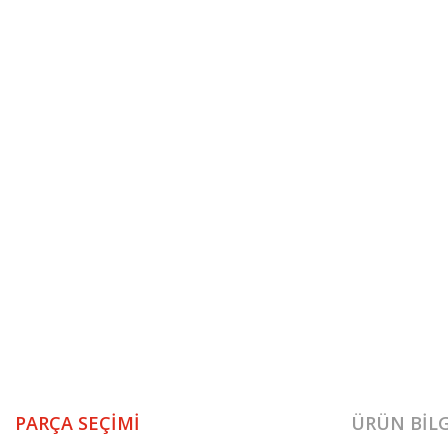
PARÇA SEÇIMI
ÜRÜN BILG