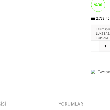
%30
2.738,45 
Takım içer
LÜKS BAZ
TOPLAM
Tavsiye
ISI
YORUMLAR