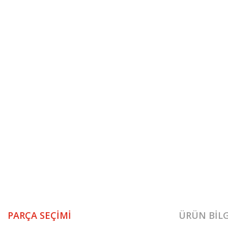
PARÇA SEÇIMI
ÜRÜN BILG