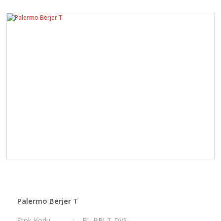
Palermo Berjer T
Stok Kodu
PL-BRJ-T-DVS