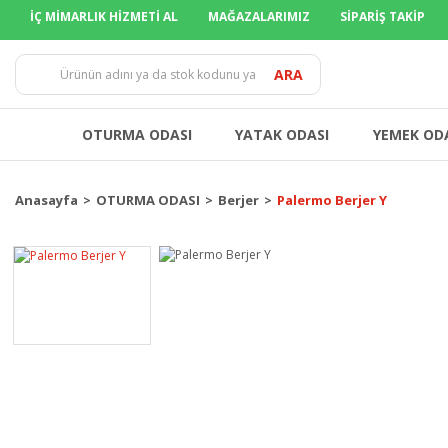
İÇ MİMARLIK HİZMETİ AL
MAĞAZALARIMIZ
SİPARİŞ TAKİP
TÜM İLLER
ARA
OTURMA ODASI
YATAK ODASI
YEMEK OD
Anasayfa
OTURMA ODASI
Berjer
Palermo Berjer Y