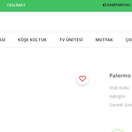
E TESLİMAT
KAMPANYALI
ASI
KÖŞE KOLTUK
TV ÜNİTESİ
MUTFAK
ÇO
Palermo 
Stok Kodu
Kategori
Garanti Sür