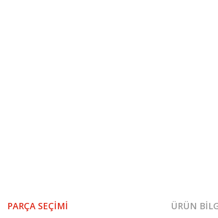
PARÇA SEÇIMI
ÜRÜN BILG