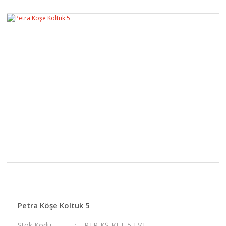
Petra Köşe Koltuk 5
Stok Kodu
PTR-KŞ-KLT-5-LVT