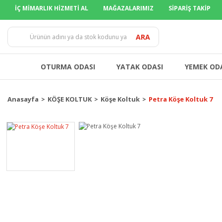
İÇ MİMARLIK HİZMETİ AL
MAĞAZALARIMIZ
SİPARİŞ TAKİP
ARA
OTURMA ODASI
YATAK ODASI
YEMEK OD
Anasayfa
KÖŞE KOLTUK
Köşe Koltuk
Petra Köşe Koltuk 7