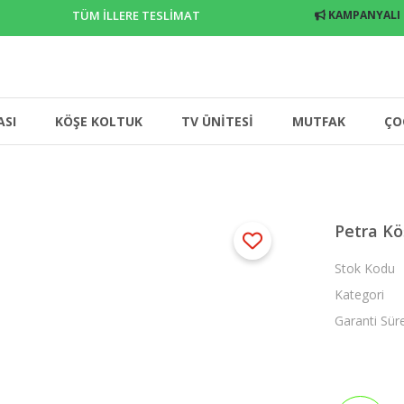
TÜM İLLERE TESLİMAT
KAMPANYALI
ASI
KÖŞE KOLTUK
TV ÜNİTESİ
MUTFAK
ÇO
Petra Kö
Stok Kodu
Kategori
Garanti Sür