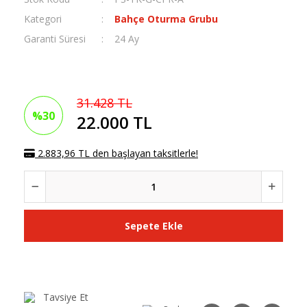
Kategori
Bahçe Oturma Grubu
Garanti Süresi
24 Ay
31.428 TL
%30
22.000 TL
2.883,96 TL den başlayan taksitlerle!
Sepete Ekle
Tavsiye Et