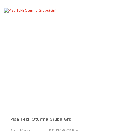
Pisa Tekli Oturma Grubu(Gri)
Stok Kodu
PS-TK-G-CPR-A