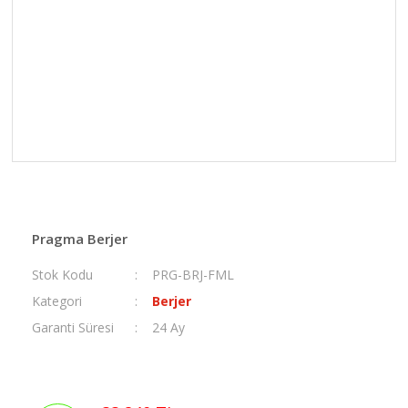
Pragma Berjer
Stok Kodu
PRG-BRJ-FML
Kategori
Berjer
Garanti Süresi
24 Ay