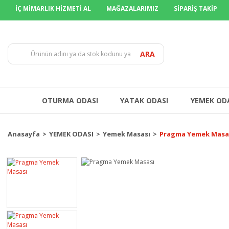
İÇ MİMARLIK HİZMETİ AL
MAĞAZALARIMIZ
SİPARİŞ TAKİP
TÜM İLLER
ARA
OTURMA ODASI
YATAK ODASI
YEMEK OD
Anasayfa
YEMEK ODASI
Yemek Masası
Pragma Yemek Masa