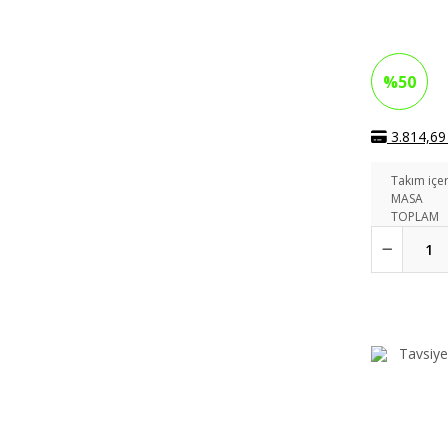
%50
3.814,69 
Takım içer
MASA
TOPLAM
Tavsiye