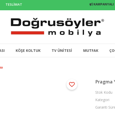
E TESLİMAT
KAMPANYALI
ASI
KÖŞE KOLTUK
TV ÜNİTESİ
MUTFAK
ÇO
sı
Pragma 
Stok Kodu
Kategori
Garanti Sür