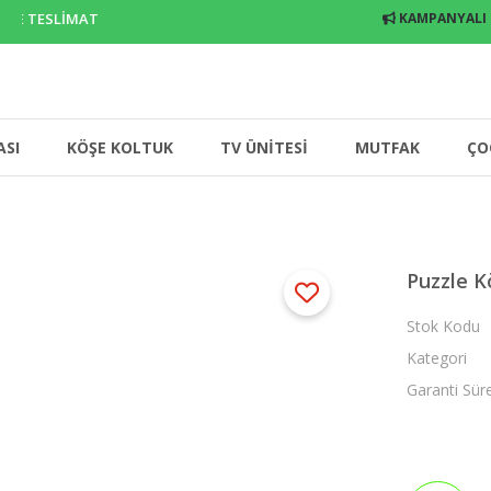
E TESLİMAT
KAMPANYALI
ASI
KÖŞE KOLTUK
TV ÜNİTESİ
MUTFAK
ÇO
Puzzle K
Stok Kodu
Kategori
Garanti Sür