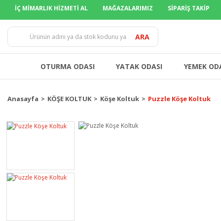
İÇ MİMARLIK HİZMETİ AL
MAĞAZALARIMIZ
SİPARİŞ TAKİP
TÜM İLLER
ARA
OTURMA ODASI
YATAK ODASI
YEMEK OD
Anasayfa
KÖŞE KOLTUK
Köşe Koltuk
Puzzle Köşe Koltuk