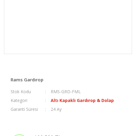
Rams Gardırop
Stok Kodu
RMS-GRD-FML
Kategori
Altı Kapaklı Gardırop & Dolap
Garanti Süresi
24 Ay