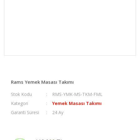
Rams Yemek Masası Takımı
Stok Kodu
RMS-YMK-MS-TKM-FML
Kategori
Yemek Masası Takımı
Garanti Süresi
24 Ay