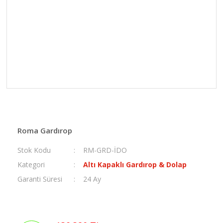
Roma Gardırop
Stok Kodu
RM-GRD-İDO
Kategori
Altı Kapaklı Gardırop & Dolap
Garanti Süresi
24 Ay