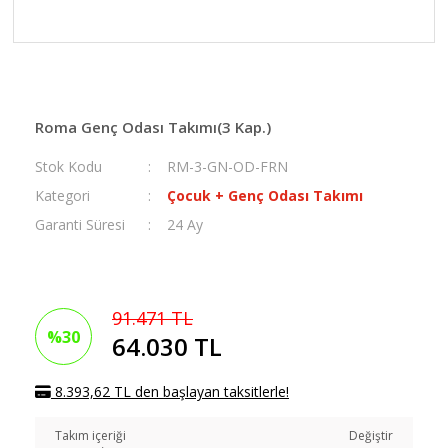
Roma Genç Odası Takımı(3 Kap.)
Stok Kodu
RM-3-GN-OD-FRN
Kategori
Çocuk + Genç Odası Takımı
Garanti Süresi
24 Ay
91.471 TL
%30
64.030 TL
8.393,62 TL den başlayan taksitlerle!
Takım içeriği
Değiştir