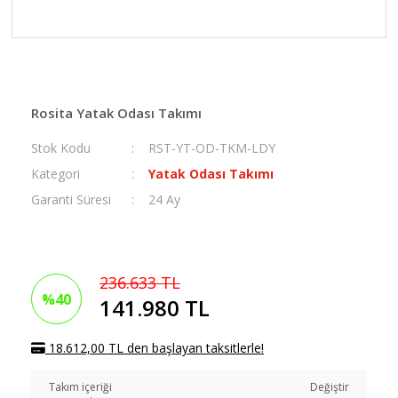
Rosita Yatak Odası Takımı
Stok Kodu
RST-YT-OD-TKM-LDY
Kategori
Yatak Odası Takımı
Garanti Süresi
24 Ay
236.633 TL
%40
141.980 TL
18.612,00 TL den başlayan taksitlerle!
Takım içeriği
Değiştir