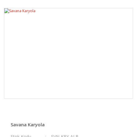
Savana Karyola
Stok Kodu
SVN-KRY-ALB