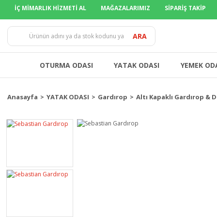
İÇ MİMARLIK HİZMETİ AL
MAĞAZALARIMIZ
SİPARİŞ TAKİP
TÜM İLLERE
ARA
OTURMA ODASI
YATAK ODASI
YEMEK OD
Anasayfa
YATAK ODASI
Gardırop
Altı Kapaklı Gardırop & 