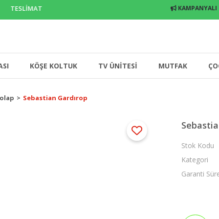
 TESLİMAT
KAMPANYALI
ASI
KÖŞE KOLTUK
TV ÜNİTESİ
MUTFAK
ÇO
Dolap
Sebastian Gardırop
Sebastia
Stok Kodu
Kategori
Garanti Sür