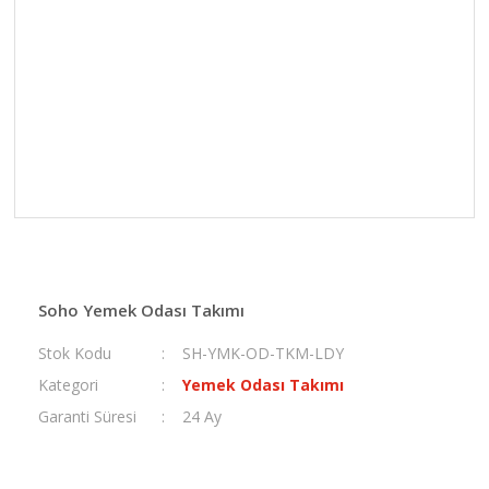
Soho Yemek Odası Takımı
Stok Kodu
SH-YMK-OD-TKM-LDY
Kategori
Yemek Odası Takımı
Garanti Süresi
24 Ay