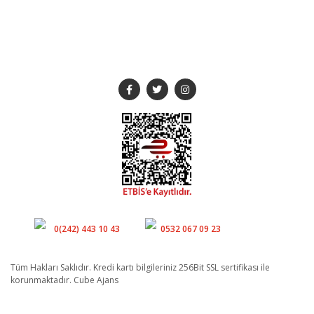
SOSYAL MEDYA
Müşteri Hizmetleri
Whatsapp
0(242) 443 10 43
0532 067 09 23
Tüm Hakları Saklıdır. Kredi kartı bilgileriniz 256Bit SSL sertifikası ile
korunmaktadır. Cube Ajans