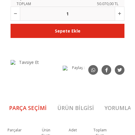
TOPLAM
50.070,00 TL
Sepete Ekle
Tavsiye Et
Paylaş :
PARÇA SEÇIMI
ÜRÜN BILGISI
YORUMLAR
Parçalar
Ürün
Adet
Toplam