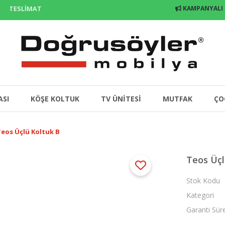
 TESLİMAT
KAMPANYALI
ASI
KÖŞE KOLTUK
TV ÜNİTESİ
MUTFAK
ÇO
eos Üçlü Koltuk B
Teos Üçl
Stok Kodu
Kategori
Garanti Sür