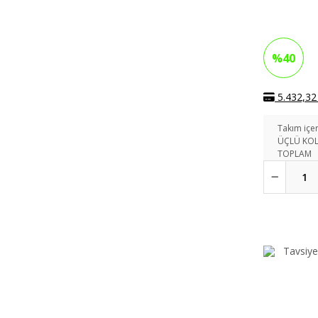
%40
5.432,32 
Takım içer
ÜÇLÜ KO
TOPLAM
Tavsiye