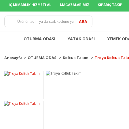
İÇ MİMARLIK HİZMETİ AL
MAĞAZALARIMIZ
SİPARİŞ TAKİP
TÜM İLLERE
ARA
OTURMA ODASI
YATAK ODASI
YEMEK OD
Anasayfa
OTURMA ODASI
Koltuk Takımı
Troya Koltuk Tak