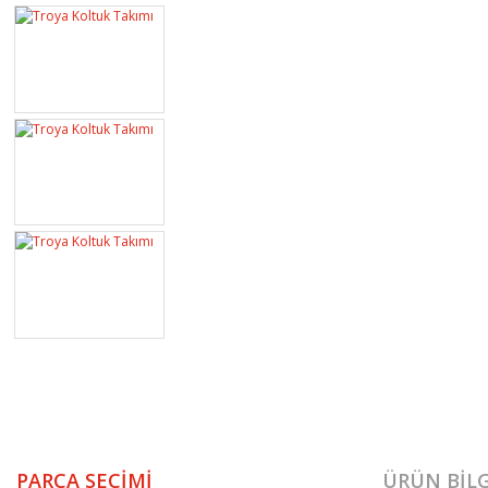
PARÇA SEÇIMI
ÜRÜN BILG