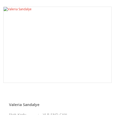
Valeria Sandalye
Stok Kodu
VLR-SND-CAN