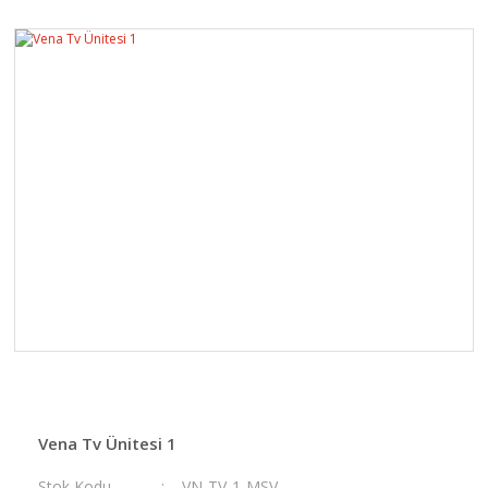
Vena Tv Ünitesi 1
Stok Kodu
VN-TV-1-MSV