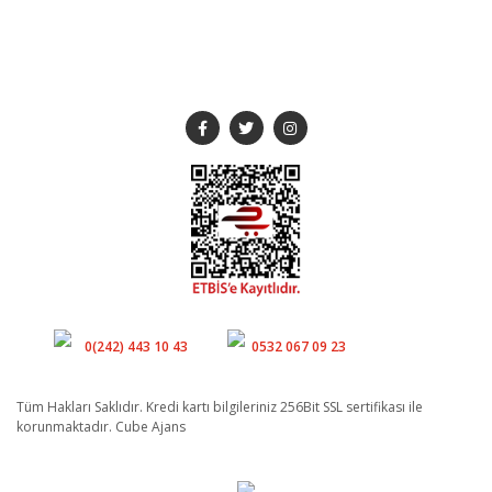
SOSYAL MEDYA
Müşteri Hizmetleri
Whatsapp
0(242) 443 10 43
0532 067 09 23
Tüm Hakları Saklıdır. Kredi kartı bilgileriniz 256Bit SSL sertifikası ile
korunmaktadır. Cube Ajans