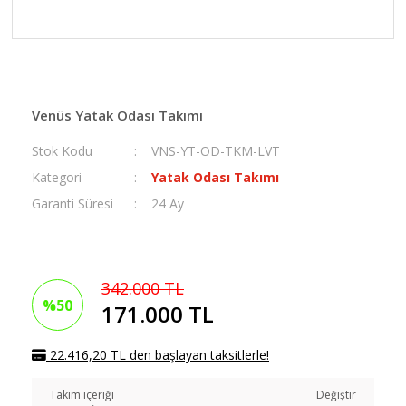
Venüs Yatak Odası Takımı
Stok Kodu
VNS-YT-OD-TKM-LVT
Kategori
Yatak Odası Takımı
Garanti Süresi
24 Ay
342.000 TL
%50
171.000 TL
22.416,20 TL den başlayan taksitlerle!
Takım içeriği
Değiştir