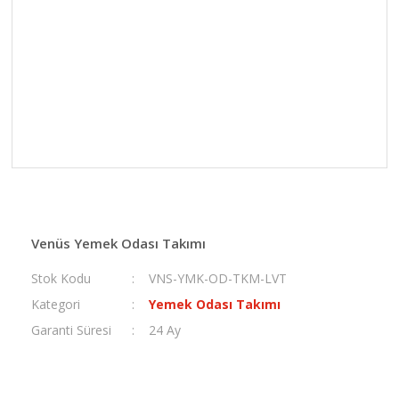
Venüs Yemek Odası Takımı
Stok Kodu
VNS-YMK-OD-TKM-LVT
Kategori
Yemek Odası Takımı
Garanti Süresi
24 Ay