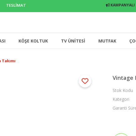
 TESLİMAT
KAMPANYALI
ASI
KÖŞE KOLTUK
TV ÜNİTESİ
MUTFAK
ÇO
 Takımı
Vintage
Stok Kodu
Kategori
Garanti Sür