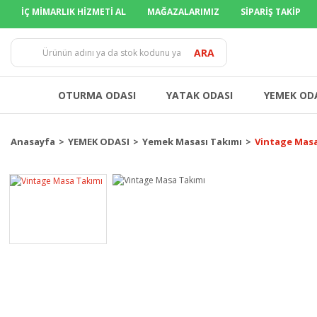
İÇ MİMARLIK HİZMETİ AL
MAĞAZALARIMIZ
SİPARİŞ TAKİP
TÜM İLLERE
ARA
OTURMA ODASI
YATAK ODASI
YEMEK OD
Anasayfa
YEMEK ODASI
Yemek Masası Takımı
Vintage Masa