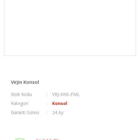
Virjin Konsol
Stok Kodu
VRJ-KNS-FML
Kategori
Konsol
Garanti Süresi
24 Ay