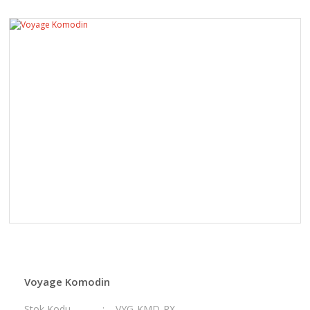
Voyage Komodin
Stok Kodu
VYG-KMD-RX