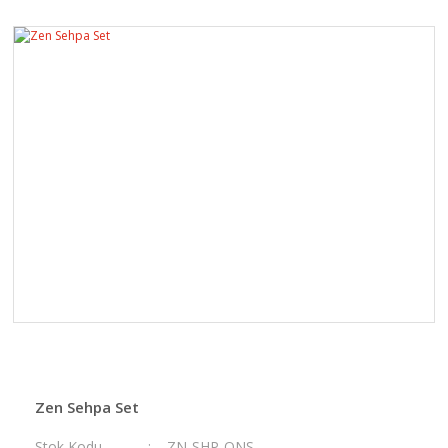
Zen Sehpa Set
Stok Kodu
ZN-SHP-ONS